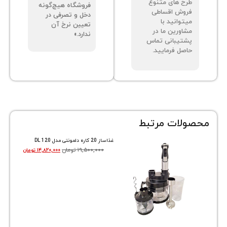
ح های متنوع
فروشگاه هیچ‌گونه
وش اقساطی
دخل و تصرفی در
توانید با
تعیین نرخ آن
اورین ما در
ندارد.»
تیبانی تماس
صل فرمایید.
ات مرتبط
غذاساز 20 کاره دلمونتی مدل DL 120
۱۹,۵۰۰,۰۰۰
تومان
۱۴,۸۲۰,۰۰۰
تومان