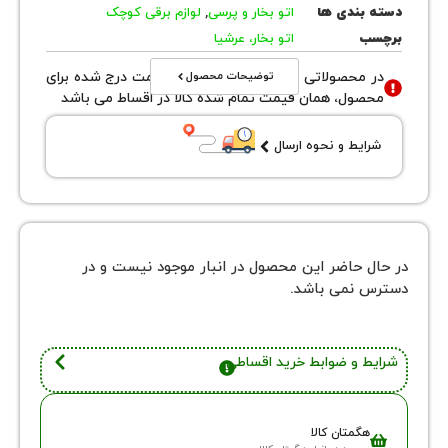
بندی ها
اتو بخار و پرسی
,
لوازم برقی کوچک
ب
اتو بخار، عرشیا
توضیحات محصول
محصولاتی با نوع فروش اقساطی قیمت درج شده برای
ول، همان قیمت تمام شده کالا در اقساط می باشد
یط و نحوه ارسال
 حاضر این محصول در انبار موجود نیست و در
نمی باشد.
 و ضوابط خرید اقساطی
گمتان کالا