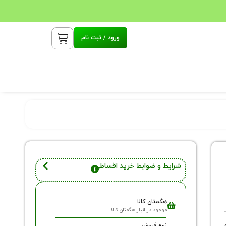
ورود / ثبت نام
شرایط و ضوابط خرید اقساطی
هگمتان کالا
موجود در انبار هگمتان کالا
نوع فروش