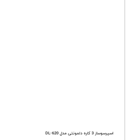
اسپرسوساز 3 کاره دلمونتی مدل DL-620