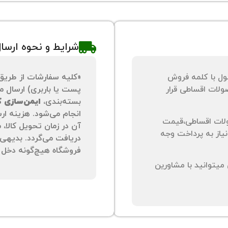
شرایط و نحوه ارسا
ول با کلمه فروش
«کلیه سفارشات از طریق
لات اقساطی قرار
پست یا باربری) ارسال می
بسته‌بندی،
ایمن‌سازی کا
انجام می‌شود. هزینه ار
لات اقساطی،قیمت
آن در زمان تحویل کالا،
نیاز به پرداخت وجه
دریافت می‌گردد. بدیهی 
فروشگاه هیچ‌گونه دخل و
یتوانید با مشاورین