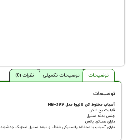
توضیحات
توضیحات تکمیلی
نظرات (0)
توضیحات
آسیاب مخلوط کن نانیوا مدل NB-399
قابلیت یخ شکن
جنس بدنه استیل
دارای عملکرد پالس
دارای آسیاب با محفظه پلاستیکی شفاف و تیغه استیل ضدزنگ جداشونده