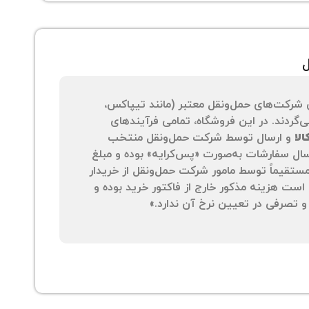
ل
 شرکت‌های حمل‌ونقل معتبر (مانند تیپاکس،
‌گردند. در این فروشگاه، تمامی فرآیندهای
لا
و ارسال توسط شرکت حمل‌ونقل منتخب
سال سفارشات به‌صورت «پس‌کرایه» بوده و مبلغ
 مستقیماً توسط مامور شرکت حمل‌ونقل از خریدار
است هزینه مذکور خارج از فاکتور خرید بوده و
 تصرفی در تعیین نرخ آن ندارد.»