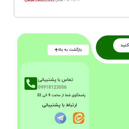
کنید
بازگشت به بالا
تماس با پشتیبانی
09918123006
پاسخگوی شما از ساعت 9 الی 22
ارتباط با پشتیبانی