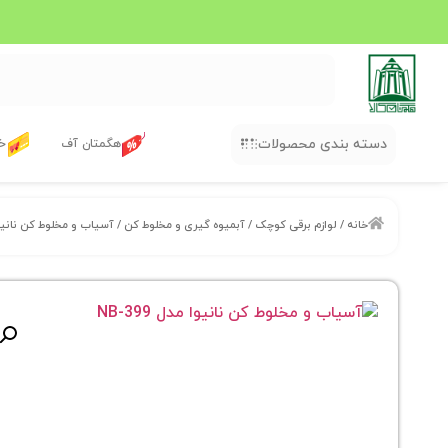
دسته بندی محصولات
هگمتان آف
خر
خانه
/
لوازم برقی کوچک
/
آبمیوه گیری و مخلوط کن
/ آسیاب و مخلوط کن نانیوا مدل