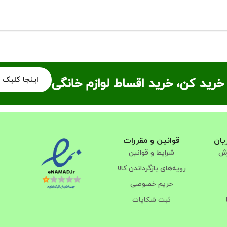
اینجا کلیک 
خرید کن، خرید اقساط لوازم خانگی
یان
قوانین و مقررات
رش
شرایط و قوانین
رویه‌های بازگرداندن کالا
حریم خصوصی
ثبت شکایات