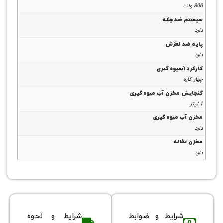
ضد چکه
 لغزش
بمیوه گیری
مخزن آب میوه گیری
 میوه گیری
اله
شرایط و ضوابط
شرایط و نحوه