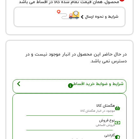
ول، همان قیمت تمام شده کالا در اقساط می باشد
یط و نحوه ارسال
 حاضر این محصول در انبار موجود نیست و در
نمی باشد.
 و ضوابط خرید اقساطی
گمتان کالا
وجود در انبار هگمتان کالا
وع فروش
روش اقساطی
ارانتی