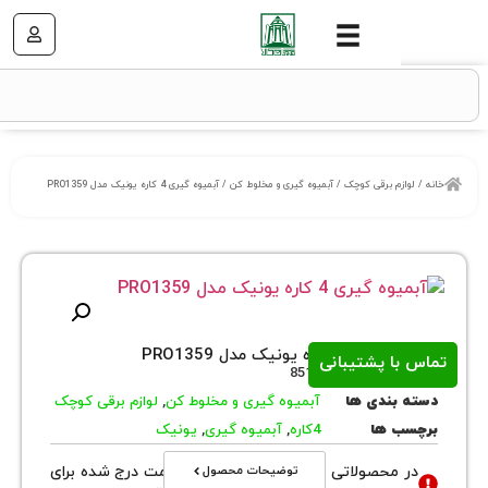
زم برقی کوچک
/
آبمیوه گیری و مخلوط کن
/ آبمیوه گیری 4 کاره یونیک مدل PRO1359
اره یونیک مدل PRO1359
ا پشتیبانی
روش
8511
بندی ها
آبمیوه گیری و مخلوط کن
,
لوازم برقی کوچک
 ها
4کاره
,
آبمیوه گیری
,
یونیک
توضیحات محصول
محصولاتی با نوع فروش اقساطی قیمت درج شده برای