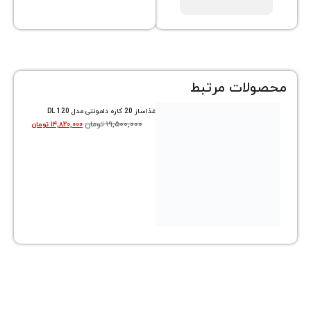
ات مرتبط
غذاساز 20 کاره دلمونتی مدل DL 120
۱۹,۵۰۰,۰۰۰
تومان
۱۴,۸۲۰,۰۰۰
تومان