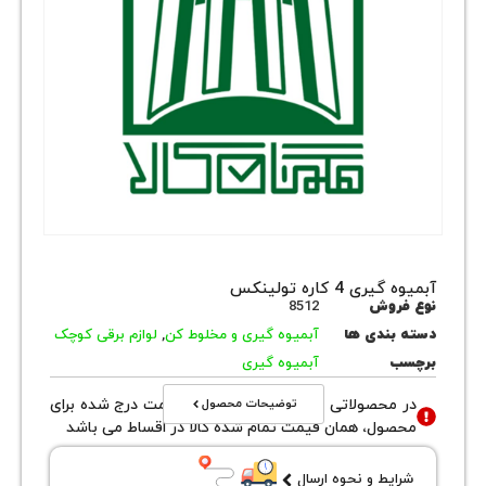
 4 کاره تولینکس
روش
8512
بندی ها
آبمیوه گیری و مخلوط کن
,
لوازم برقی کوچک
ب
آبمیوه گیری
توضیحات محصول
محصولاتی با نوع فروش اقساطی قیمت درج شده برای
ول، همان قیمت تمام شده کالا در اقساط می باشد
یط و نحوه ارسال