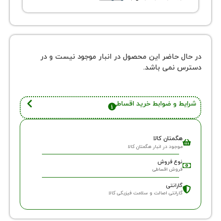
 حاضر این محصول در انبار موجود نیست و در
نمی باشد.
 و ضوابط خرید اقساطی
گمتان کالا
وجود در انبار هگمتان کالا
وع فروش
روش اقساطی
ارانتی
ارانتی اصالت و سلامت فیزیکی کالا