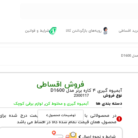
ید اقساطی
رویه‌های بازگرداندن کالا
شرایط و قوانین
فروش اقساطی
آبمیوه گیری ۴ کاره برنر مدل D1600
نوع فروش
2300117
دسته بندی ها
آبمیوه گیری و مخلوط کن
,
لوازم برقی کوچک
توضیحات محصول
در محصولاتی با نوع فروش اقساطی قیمت درج شده برای
محصول، همان قیمت تمام شده کالا در اقساط می باشد
شرایط و نحوه ارسال