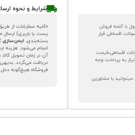
شرایط و نحوه ارسا
ول با کلمه فروش
«کلیه سفارشات از طریق
لات اقساطی قرار
پست یا باربری) ارسال می
بسته‌بندی،
ایمن‌سازی کا
انجام می‌شود. هزینه ار
لات اقساطی،قیمت
آن در زمان تحویل کالا،
نیاز به پرداخت وجه
دریافت می‌گردد. بدیهی 
فروشگاه هیچ‌گونه دخل و
یتوانید با مشاورین