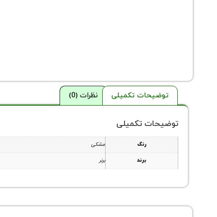
توضیحات تکمیلی
نظرات (0)
توضیحات تکمیلی
رنگ
مشکی
برند
برنر