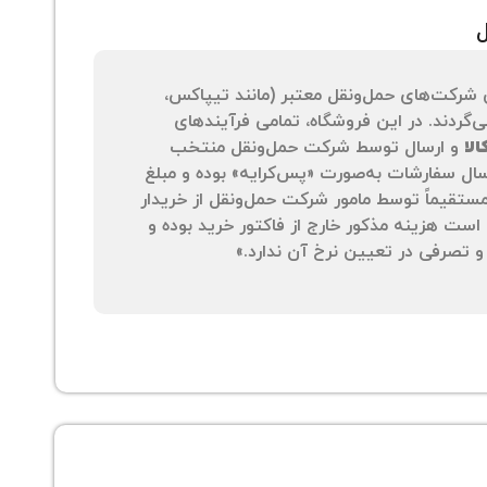
ل
 شرکت‌های حمل‌ونقل معتبر (مانند تیپاکس،
‌گردند. در این فروشگاه، تمامی فرآیندهای
لا
و ارسال توسط شرکت حمل‌ونقل منتخب
سال سفارشات به‌صورت «پس‌کرایه» بوده و مبلغ
 مستقیماً توسط مامور شرکت حمل‌ونقل از خریدار
است هزینه مذکور خارج از فاکتور خرید بوده و
 تصرفی در تعیین نرخ آن ندارد.»