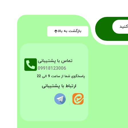
کنید
بازگشت به بالا
تماس با پشتیبانی
09918123006
پاسخگوی شما از ساعت 9 الی 22
ارتباط با پشتیبانی