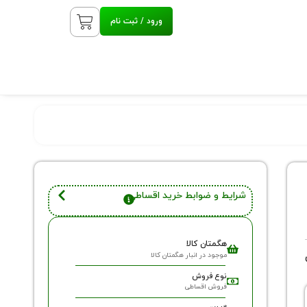
ورود / ثبت نام
شرایط و ضوابط خرید اقساطی
هگمتان کالا
موجود در انبار هگمتان کالا
نوع فروش
فروش اقساطی