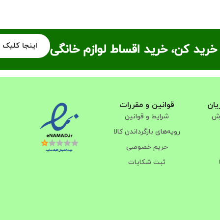
اینجا کلیک 
خرید کن، خرید اقساط لوازم خانگی
یان
قوانین و مقررات
رش
شرایط و قوانین
رویه‌های بازگرداندن کالا
حریم خصوصی
ثبت شکایات