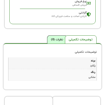
وع فروش
روش اقساطی
ارانتی
ارانتی اصالت و سلامت فیزیکی کالا
حات تکمیلی
نظرات (0)
 تکمیلی