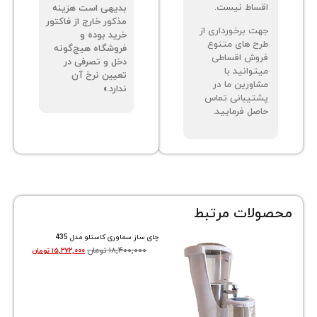
ساط نیست.
بدیهی است هزینه
مذکور خارج از فاکتور
ت برخورداری از
خرید بوده و
ح های متنوع
فروشگاه هیچ‌گونه
وش اقساطی
دخل و تصرفی در
توانید با
تعیین نرخ آن
اورین ما در
ندارد.»
تیبانی تماس
صل فرمایید.
ات مرتبط
چای ساز سماوری کاستلو مدل 435
۱۸,۴۰۰,۰۰۰
تومان
۱۵,۲۷۲,۰۰۰
تومان