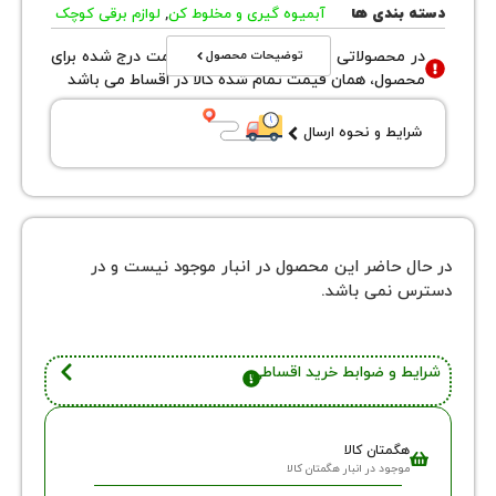
بندی ها
آبمیوه گیری و مخلوط کن
,
لوازم برقی کوچک
توضیحات محصول
محصولاتی با نوع فروش اقساطی قیمت درج شده برای
ول، همان قیمت تمام شده کالا در اقساط می باشد
یط و نحوه ارسال
 حاضر این محصول در انبار موجود نیست و در
نمی باشد.
 و ضوابط خرید اقساطی
گمتان کالا
وجود در انبار هگمتان کالا