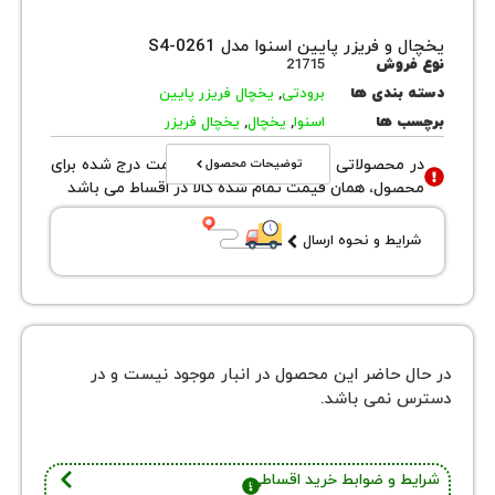
 فریزر پایین اسنوا مدل S4-0261
روش
21715
بندی ها
برودتی
,
یخچال فریزر پایین
 ها
اسنوا
,
یخچال
,
یخچال فریزر
توضیحات محصول
محصولاتی با نوع فروش اقساطی قیمت درج شده برای
ول، همان قیمت تمام شده کالا در اقساط می باشد
یط و نحوه ارسال
 حاضر این محصول در انبار موجود نیست و در
نمی باشد.
 و ضوابط خرید اقساطی