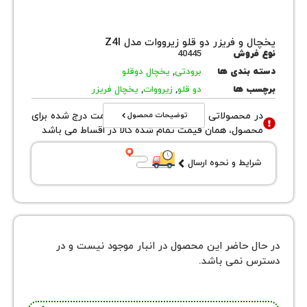
و فریزر دو قلو زیرووات مدل Z4I
روش
40445
بندی ها
برودتی
,
یخچال دوقلو
 ها
دو قلو
,
زیرووات
,
یخچال فریزر
توضیحات محصول
محصولاتی با نوع فروش اقساطی قیمت درج شده برای
ول، همان قیمت تمام شده کالا در اقساط می باشد
یط و نحوه ارسال
 حاضر این محصول در انبار موجود نیست و در
نمی باشد.