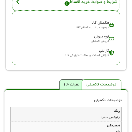
 و ضوابط خرید اقساطی
گمتان کالا
وجود در انبار هگمتان کالا
وع فروش
روش اقساطی
ارانتی
ارانتی اصالت و سلامت فیزیکی کالا
حات تکمیلی
نظرات (0)
 تکمیلی
سفید