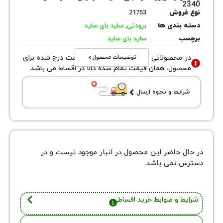
روش
21753
بندی ها
برودتی
,
ساید بای ساید
ب
ساید بای ساید
توضیحات محصول
محصولاتی با نوع فروش اقساطی قیمت درج شده برای
ول، همان قیمت تمام شده کالا در اقساط می باشد
یط و نحوه ارسال
 حاضر این محصول در انبار موجود نیست و در
نمی باشد.
 و ضوابط خرید اقساطی