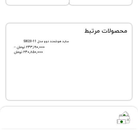
ات مرتبط
ساید هوشمند دوو مدل SXI20-11
۲۴۳,۱۹۰,۰۰۰
تومان
–
۲۴۰,۸۵۰,۰۰۰
تومان