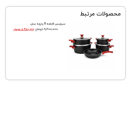
ات مرتبط
سرویس قابلمه 8 پارچه سلن
۹,۲۰۰,۰۰۰
تومان
۸,۲۸۰,۰۰۰
تومان