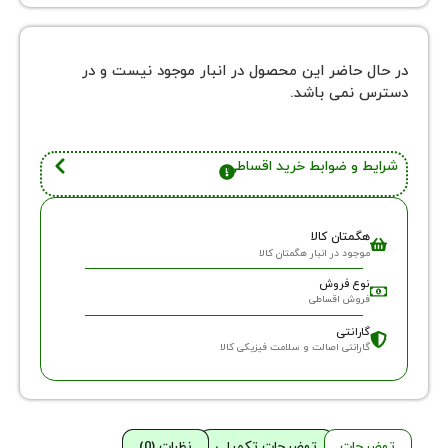
 حاضر این محصول در انبار موجود نیست و در
نمی باشد.
 و ضوابط خرید اقساطی
گمتان کالا
وجود در انبار هگمتان کالا
وع فروش
روش اقساطی
ارانتی
ارانتی اصالت و سلامت فیزیکی کالا
حات
توضیحات تکمیلی
نظرات (0)