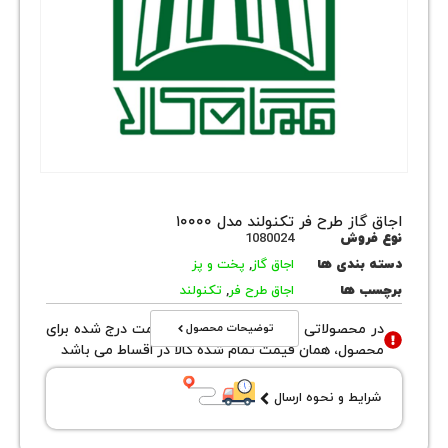
از طرح فر تکنولند مدل ۱۰۰۰۰
روش
1080024
بندی ها
اجاق گاز
,
پخت و پز
 ها
اجاق طرح فر
,
تکنولند
توضیحات محصول
محصولاتی با نوع فروش اقساطی قیمت درج شده برای
ول، همان قیمت تمام شده کالا در اقساط می باشد
یط و نحوه ارسال