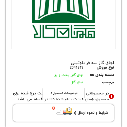
گاز سه فر بلوتینی
روش
2041813
بندی ها
اجاق گاز
,
پخت و پز
ب
اجاق گاز
توضیحات محصول
محصولاتی با نوع فروش اقساطی قیمت درج شده برای
ول، همان قیمت تمام شده کالا در اقساط می باشد
یط و نحوه ارسال