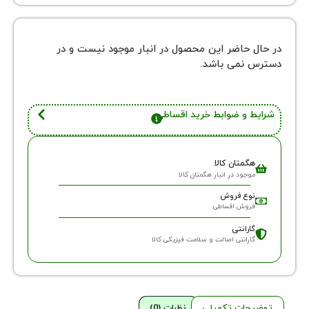
 حاضر این محصول در انبار موجود نیست و در
نمی باشد.
 و ضوابط خرید اقساطی
گمتان کالا
وجود در انبار هگمتان کالا
وع فروش
روش اقساطی
ارانتی
ارانتی اصالت و سلامت فیزیکی کالا
حات تکمیلی
نظرات (0)