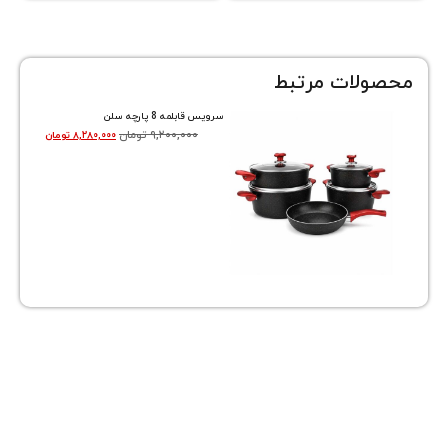
ات مرتبط
سرویس قابلمه 8 پارچه سلن
۹,۲۰۰,۰۰۰
تومان
۸,۲۸۰,۰۰۰
تومان