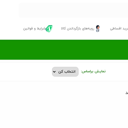
ید اقساطی
رویه‌های بازگرداندن کالا
شرایط و قوانین
نمایش براساس:
د