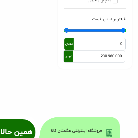
یخچال و فریزر
فیلتر بر اساس قیمت
تومان
تومان
همین حالا 
فروشگاه اینترنتی هگمتان کالا