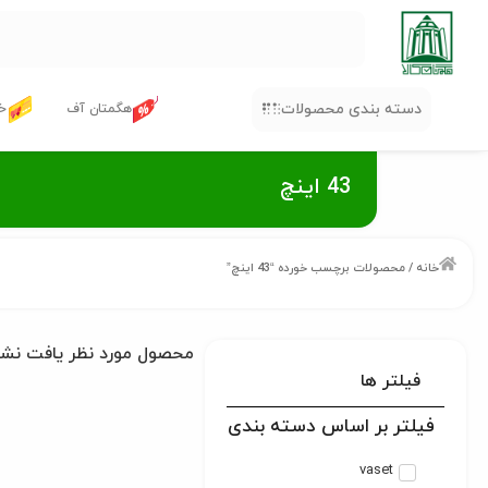
دسته بندی محصولات
هگمتان آف
خر
43 اینچ
خانه
/ محصولات برچسب خورده “43 اینچ”
محصول مورد نظر یافت نش
فیلتر ها
فیلتر بر اساس دسته بندی
vaset