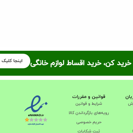
اینجا کلیک 
خرید کن، خرید اقساط لوازم خانگی
یان
قوانین و مقررات
رش
شرایط و قوانین
رویه‌های بازگرداندن کالا
حریم خصوصی
ثبت شکایات