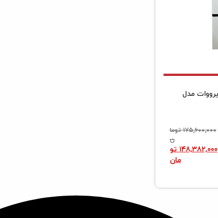
یرووات مدل
۱۷۵,۶۰۰,۰۰۰
توما
ن
۱۴۸,۳۸۲,۰۰۰
تو
مان