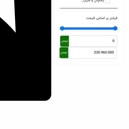
یخچال و فریزر
فیلتر بر اساس قیمت
تومان
تومان