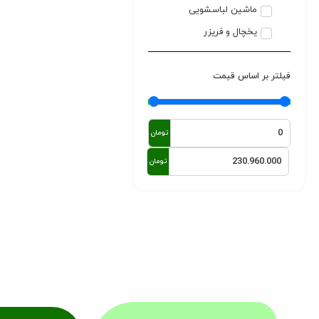
ماشین لباسشویی
یخچال و فریزر
فیلتر بر اساس قیمت
تومان
تومان