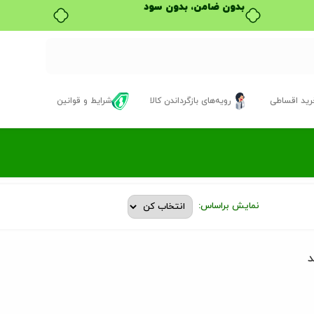
بدون ضامن، بدون سود
ید اقساطی
رویه‌های بازگرداندن کالا
شرایط و قوانین
نمایش براساس:
د