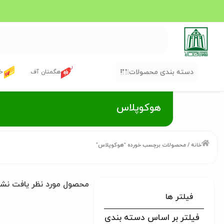
دسته بندی محصولات
هگمتان آف
خر
هوکوپلاس
خانه
/ محصولات برچسب خورده “هوکوپلاس”
محصول مورد نظر یافت نش
فیلتر ها
فیلتر بر اساس دسته بندی