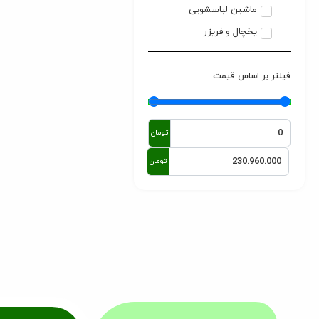
ماشین لباسشویی
یخچال و فریزر
فیلتر بر اساس قیمت
تومان
تومان