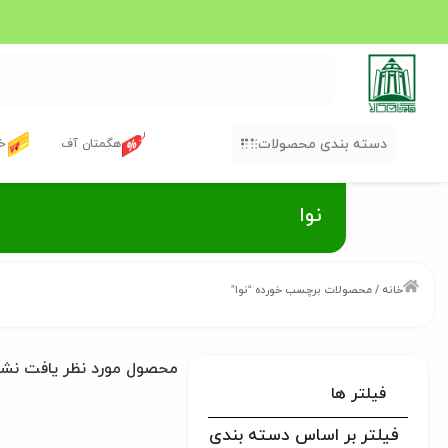
دسته بندی محصولات
هگمتان آف
خر
نوا
خانه
/ محصولات برچسب خورده “نوا”
محصول مورد نظر یافت نش
فیلتر ها
فیلتر بر اساس دسته بندی