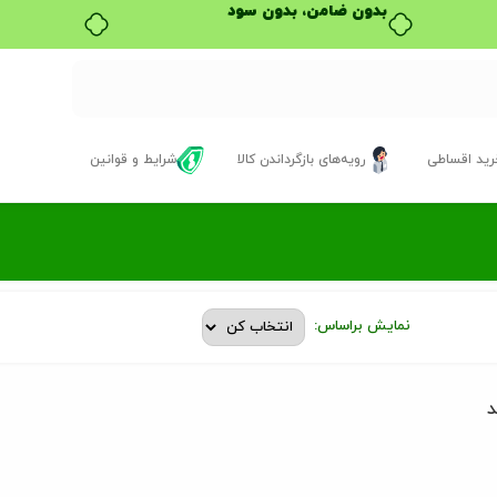
بدون ضامن، بدون سود
ید اقساطی
رویه‌های بازگرداندن کالا
شرایط و قوانین
نمایش براساس:
د