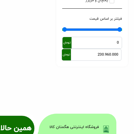
یخچال و فریزر
فیلتر بر اساس قیمت
تومان
تومان
همین حالا 
فروشگاه اینترنتی هگمتان کالا