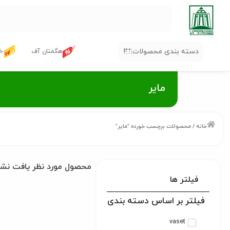
دسته بندی محصولات
هگمتان آف
خر
مایر
خانه
/ محصولات برچسب خورده “مایر”
محصول مورد نظر یافت نش
فیلتر ها
فیلتر بر اساس دسته بندی
vaset