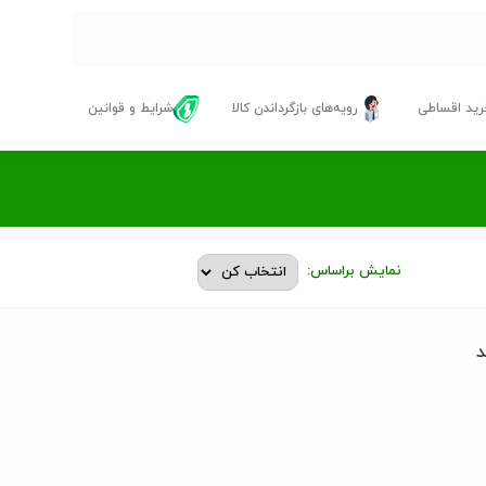
ید اقساطی
رویه‌های بازگرداندن کالا
شرایط و قوانین
نمایش براساس:
د