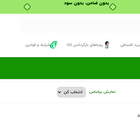
بدون ضامن، بدون سود
ید اقساطی
رویه‌های بازگرداندن کالا
شرایط و قوانین
نمایش براساس:
د