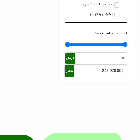
ماشین لباسشویی
یخچال و فریزر
فیلتر بر اساس قیمت
تومان
تومان