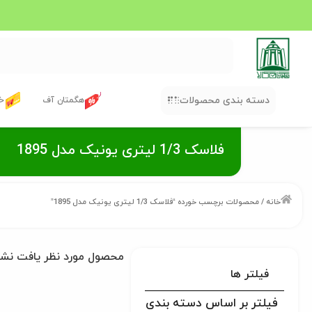
دسته بندی محصولات
هگمتان آف
خر
فلاسک 1/3 لیتری یونیک مدل 1895
خانه
/ محصولات برچسب خورده “فلاسک 1/3 لیتری یونیک مدل 1895”
محصول مورد نظر یافت نش
فیلتر ها
فیلتر بر اساس دسته بندی