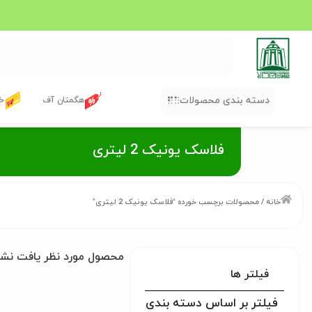
دسته بندی محصولات
هگمتان آف
خر
فلاسک یونیک 2 لیتری
خانه
/ محصولات برچسب خورده “فلاسک یونیک 2 لیتری”
محصول مورد نظر یافت نش
فیلتر ها
فیلتر بر اساس دسته بندی