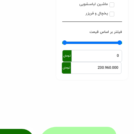
ماشین لباسشویی
یخچال و فریزر
فیلتر بر اساس قیمت
تومان
تومان