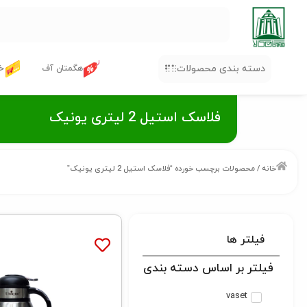
دسته بندی محصولات
هگمتان آف
خر
فلاسک استیل 2 لیتری یونیک
خانه
/ محصولات برچسب خورده “فلاسک استیل 2 لیتری یونیک”
فیلتر ها
فیلتر بر اساس دسته بندی
vaset