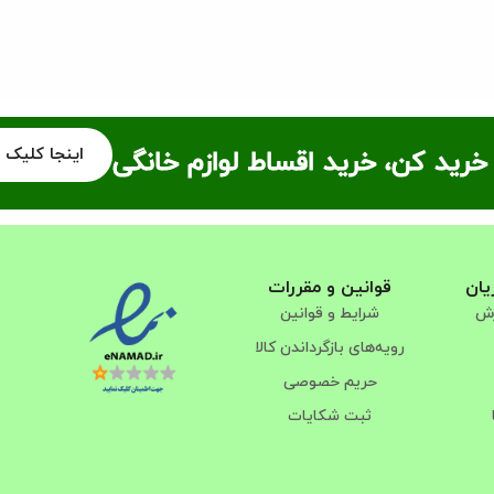
اینجا کلیک 
خرید کن، خرید اقساط لوازم خانگی
یان
قوانین و مقررات
رش
شرایط و قوانین
رویه‌های بازگرداندن کالا
حریم خصوصی
ثبت شکایات