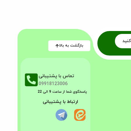
کنید
بازگشت به بالا
تماس با پشتیبانی
09918123006
پاسخگوی شما از ساعت 9 الی 22
ارتباط با پشتیبانی