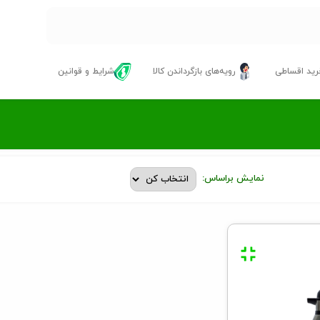
ید اقساطی
رویه‌های بازگرداندن کالا
شرایط و قوانین
نمایش براساس: