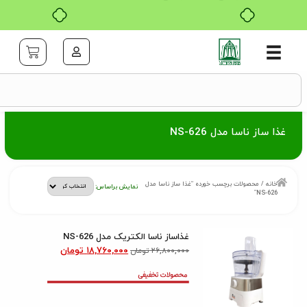
سا مدل NS-626
ولات برچسب خورده “غذا ساز ناسا مدل
نمایش براساس:
غذاساز ناسا الکتریک مدل NS-626
۱۸,۷۶۰,۰۰۰
تومان
۲۶,۸۰۰,۰۰۰
تومان