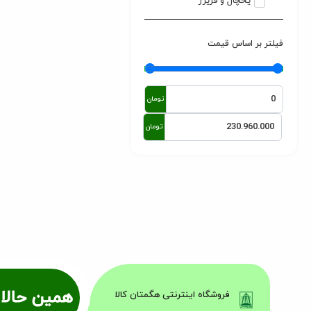
یخچال و فریزر
فیلتر بر اساس قیمت
تومان
تومان
همین حالا 
فروشگاه اینترنتی هگمتان کالا