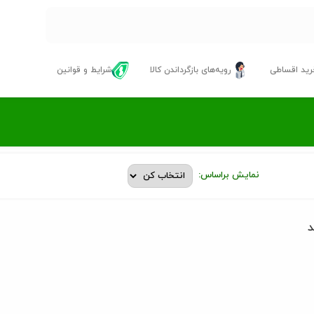
ید اقساطی
رویه‌های بازگرداندن کالا
شرایط و قوانین
نمایش براساس:
د