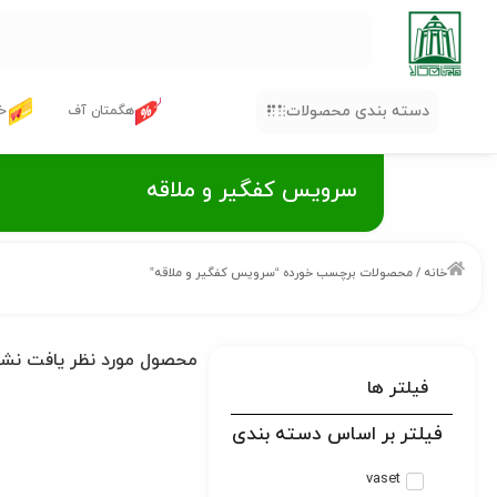
دسته بندی محصولات
هگمتان آف
خر
سرویس کفگیر و ملاقه
خانه
/ محصولات برچسب خورده “سرویس کفگیر و ملاقه”
محصول مورد نظر یافت نش
فیلتر ها
فیلتر بر اساس دسته بندی
vaset