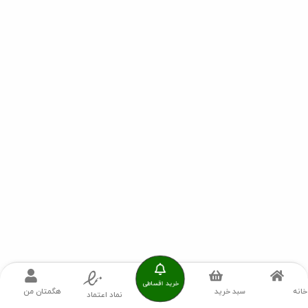
خرید اقساطی
خانه
سبد خرید
هگمتان من
نماد اعتماد