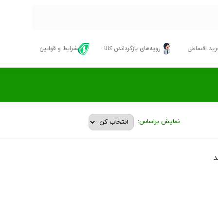
ید اقساطی
رویه‌های بازگرداندن کالا
شرایط و قوانین
نمایش براساس:
د