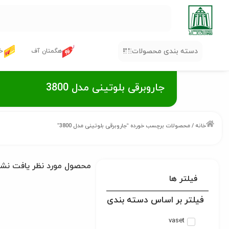
دسته بندی محصولات
هگمتان آف
خر
جاروبرقی بلوتینی مدل 3800
خانه
/ محصولات برچسب خورده “جاروبرقی بلوتینی مدل 3800”
محصول مورد نظر یافت نش
فیلتر ها
فیلتر بر اساس دسته بندی
vaset