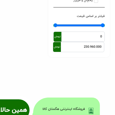
یخچال و فریزر
فیلتر بر اساس قیمت
تومان
تومان
همین حالا 
فروشگاه اینترنتی هگمتان کالا