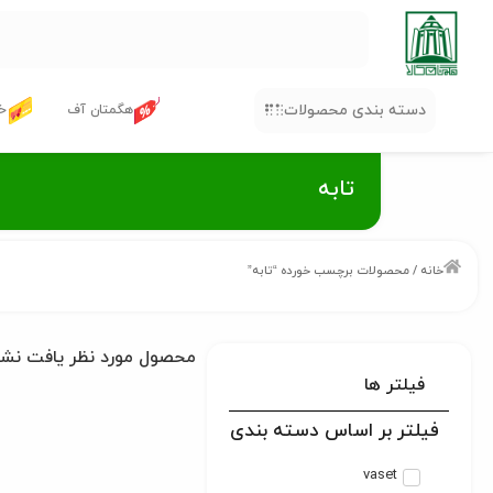
دسته بندی محصولات
هگمتان آف
خر
تابه
خانه
/ محصولات برچسب خورده “تابه”
محصول مورد نظر یافت نش
فیلتر ها
فیلتر بر اساس دسته بندی
vaset