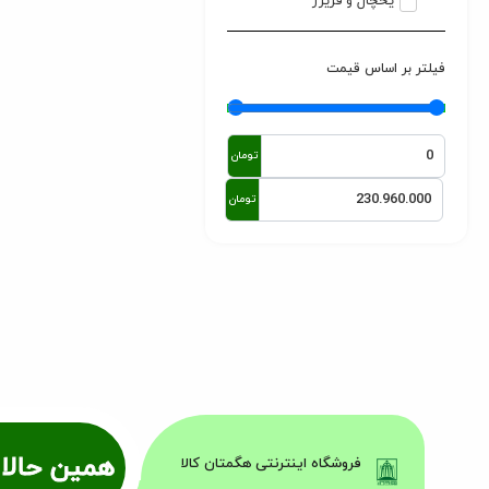
یخچال و فریزر
فیلتر بر اساس قیمت
تومان
تومان
همین حالا 
فروشگاه اینترنتی هگمتان کالا