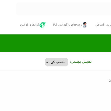
ید اقساطی
رویه‌های بازگرداندن کالا
شرایط و قوانین
نمایش براساس:
د