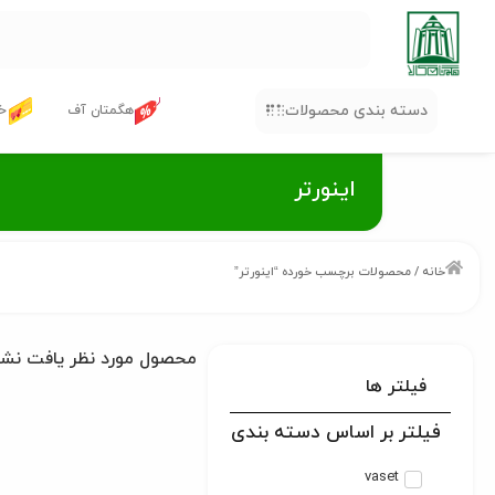
دسته بندی محصولات
هگمتان آف
خر
اینورتر
خانه
/ محصولات برچسب خورده “اینورتر”
محصول مورد نظر یافت نش
فیلتر ها
فیلتر بر اساس دسته بندی
vaset