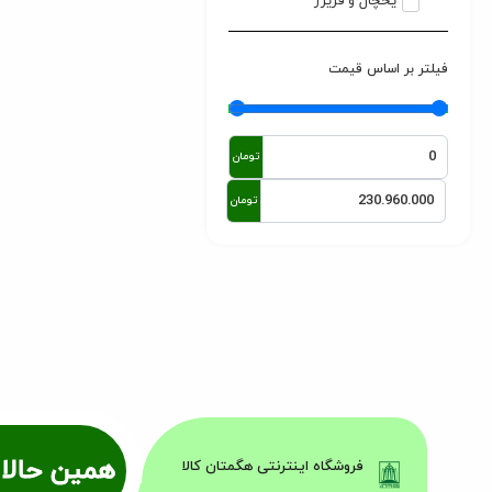
یخچال و فریزر
فیلتر بر اساس قیمت
تومان
تومان
همین حالا 
فروشگاه اینترنتی هگمتان کالا