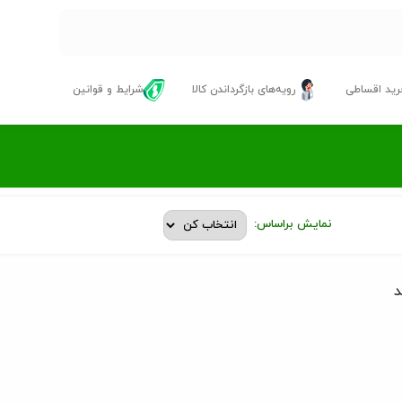
ید اقساطی
رویه‌های بازگرداندن کالا
شرایط و قوانین
نمایش براساس:
د