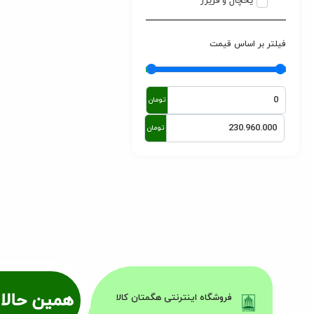
یخچال و فریزر
فیلتر بر اساس قیمت
تومان
تومان
همین حالا 
فروشگاه اینترنتی هگمتان کالا