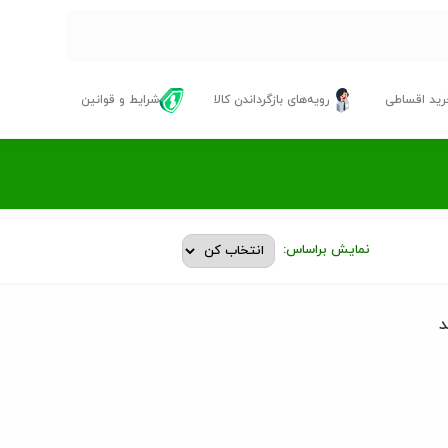
ید اقساطی
رویه‌های بازگرداندن کالا
شرایط و قوانین
نمایش براساس:
د