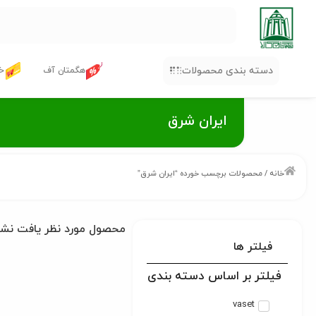
دسته بندی محصولات
هگمتان آف
خر
ایران شرق
خانه
/ محصولات برچسب خورده “ایران شرق”
محصول مورد نظر یافت نش
فیلتر ها
فیلتر بر اساس دسته بندی
vaset