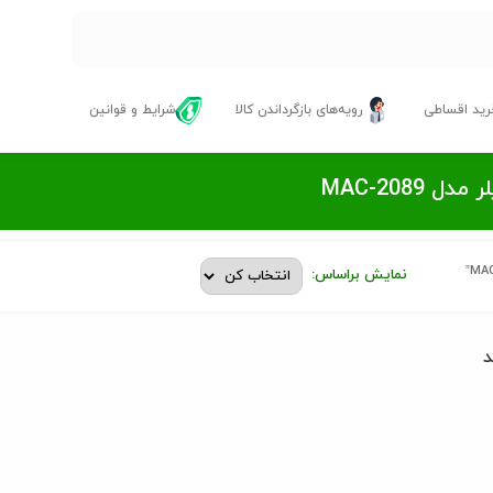
ید اقساطی
رویه‌های بازگرداندن کالا
شرایط و قوانین
MAC-2089
نمایش براساس:
د