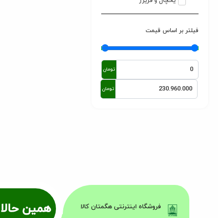
یخچال و فریزر
فیلتر بر اساس قیمت
تومان
تومان
همین حالا 
فروشگاه اینترنتی هگمتان کالا