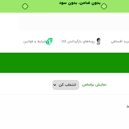
بدون ضامن، بدون سود
ید اقساطی
رویه‌های بازگرداندن کالا
شرایط و قوانین
نمایش براساس:
د