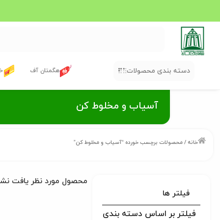
دسته بندی محصولات
هگمتان آف
خر
آسیاب و مخلوط کن
خانه
/ محصولات برچسب خورده “آسیاب و مخلوط کن”
محصول مورد نظر یافت نش
فیلتر ها
فیلتر بر اساس دسته بندی