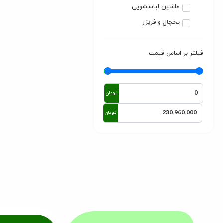
ماشین لباسشویی
یخچال و فریزر
فیلتر بر اساس قیمت
تومان
تومان