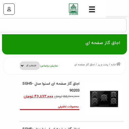
ز صفحه ای
ت و پز
/ اجاق گاز صفحه ای
نمایش براساس:
اجاق گاز صفحه ای اسنوا مدل SGH5-
90203
۴۶,۸۷۲,۰۰۰
تومان
۵۵,۸۰۰,۰۰۰
تومان