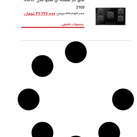
اجاق گاز صفحه ای اسنوا مدل SGH5-
2103
۲۷,۲۶۷,۰۰۰
تومان
۳۳,۲۵۳,۰۰۰
تومان