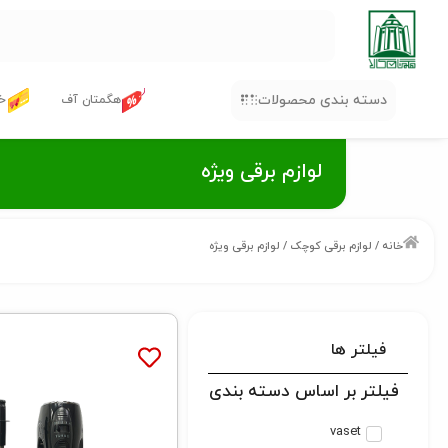
دسته بندی محصولات
هگمتان آف
خر
لوازم برقی ویژه
خانه
/
لوازم برقی کوچک
/ لوازم برقی ویژه
فیلتر ها
فیلتر بر اساس دسته بندی
vaset