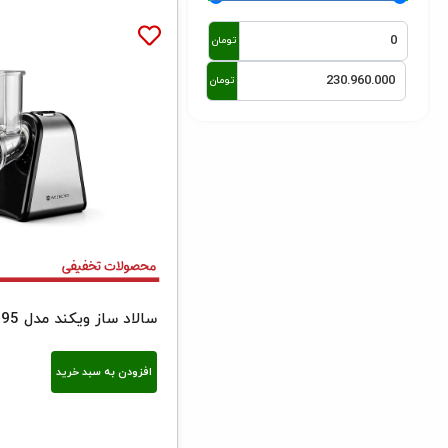
تومان
تومان
سالاد ساز ویکند مدل 2095
افزودن به سبد خرید