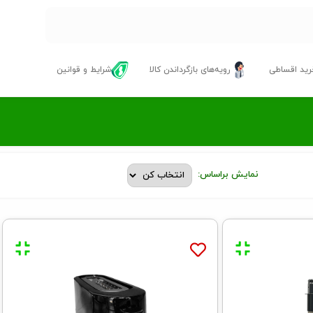
ید اقساطی
رویه‌های بازگرداندن کالا
شرایط و قوانین
نمایش براساس: