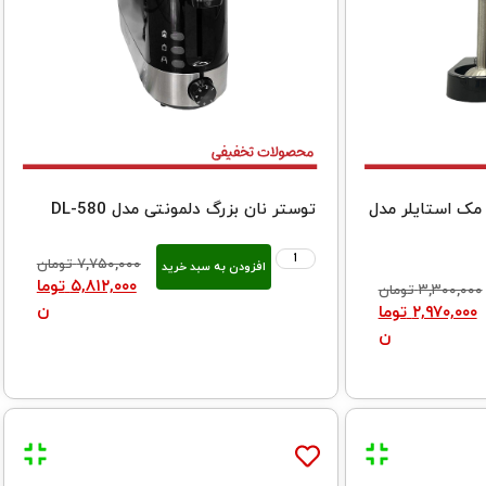
مک استایلر مدل
توستر نان بزرگ دلمونتی مدل DL-580
۷,۷۵۰,۰۰۰
تومان
افزودن به سبد خرید
۵,۸۱۲,۰۰۰
توما
۳,۳۰۰,۰۰۰
تومان
ن
۲,۹۷۰,۰۰۰
توما
ن