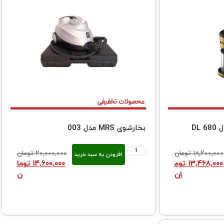
DL
بخارشوی MRS مدل 003
۱۸,۲۰۰,۰۰۰
تومان
۲۰,۰۰۰,۰۰۰
تومان
افزودن به سبد خرید
۱۳,۴۶۸,۰۰۰
توم
۱۴,۶۰۰,۰۰۰
توما
ان
ن