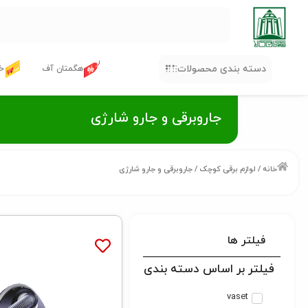
دسته بندی محصولات
هگمتان آف
خر
جاروبرقی و جارو شارژی
خانه
/
لوازم برقی کوچک
/ جاروبرقی و جارو شارژی
فیلتر ها
فیلتر بر اساس دسته بندی
vaset