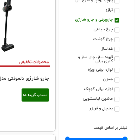
پلوپز، زودپز و سرخ کن
ترازو
جاروبرقی و جارو شارژی
چرخ خیاطی
چرخ گوشت
غذاساز
قهوه ساز، چای ساز و
کتری برقی
لوازم برقی ویژه
جارو شارژی دلمونتی مدل L-370
همزن
لوازم برقی کوچک
انتخاب گزینه ها
ماشین لباسشویی
یخچال و فریزر
فیلتر بر اساس قیمت