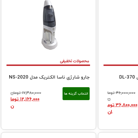
D
جارو شارژی ناسا الکتریک مدل NS-2020
۴۶,۰۰۰,۰۰۰
توما
۱۷,۳۸۰,۰۰۰
تومان
انتخاب گزینه ها
ن
۱۲,۱۶۶,۰۰۰
توما
۳۶,۸۰۰,۰۰۰
توم
ن
ان