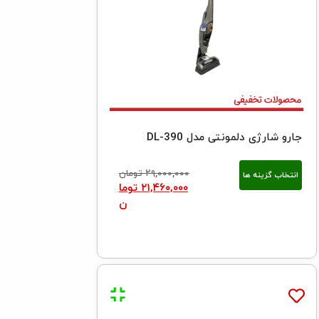
جارو شارژی دلمونتی مدل DL-390
۲۹,۰۰۰,۰۰۰
تومان
انتخاب گزینه ها
۲۱,۴۶۰,۰۰۰
توما
ن