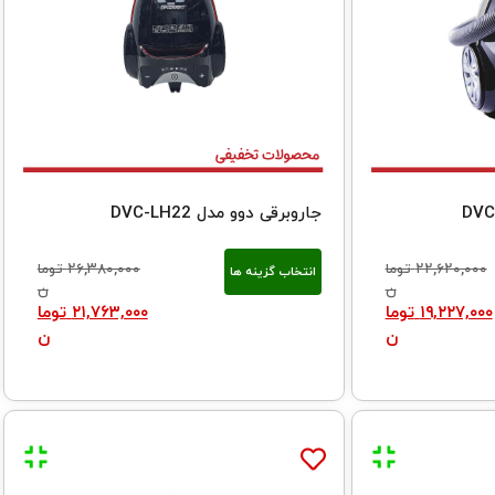
جاروبرقی دوو مدل DVC-LH22
۲۲,۶۲۰,۰۰۰
توما
۲۶,۳۸۰,۰۰۰
توما
انتخاب گزینه ها
ن
ن
۱۹,۲۲۷,۰۰۰
توما
۲۱,۷۶۳,۰۰۰
توما
ن
ن