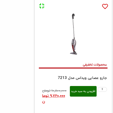
جارو عصایی ویداس مدل 7213
۱۰,۸۰۰,۰۰۰
تومان
افزودن به سبد خرید
۹,۷۲۰,۰۰۰
توما
ن