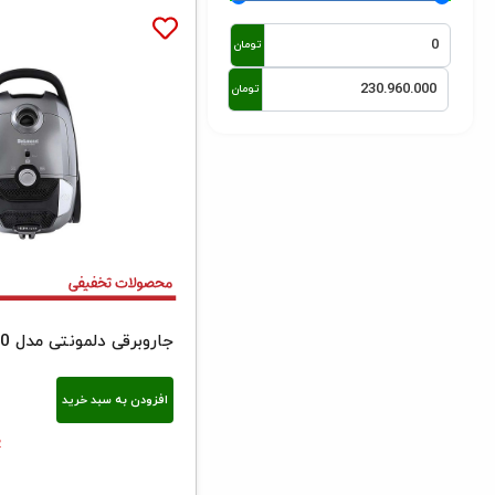
تومان
تومان
جاروبرقی دلمونتی مدل DL 480
افزودن به سبد خرید
۰