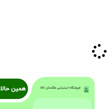
همین حالا 
فروشگاه اینترنتی هگمتان کالا