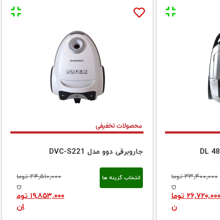
جاروبرقی دوو مدل DVC-S221
۳۳,۴۰۰,۰۰۰
توما
۲۴,۵۱۰,۰۰۰
توما
انتخاب گزینه ها
ن
ن
۲۶,۷۲۰,۰۰
توما
۱۹,۸۵۳,۰۰۰
توم
ن
ان