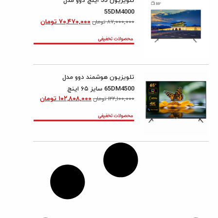
تلویزیون 55 اینچ دوو مدل
55DM4000
۷۰,۴۷۰,۰۰۰
تومان
۸۷,۰۰۰,۰۰۰
تومان
تلویزیون هوشمند دوو مدل
65DM4500 سایز ۶۵ اینچ
۱۰۲,۸۰۸,۰۰۰
تومان
۱۲۲,۱۰۰,۰۰۰
تومان