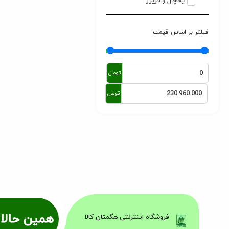
یخچال و فریزر
فیلتر بر اساس قیمت
تومان
تومان
همین حالا 
فروشگاه اینترنتی هگمتان کالا