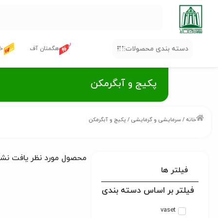
دسته بندی محصولات
هگمتان آف
خر
پکیج و آبگرمکن
خانه
/
سرمایشی و گرمایشی
/ پکیج و آبگرمکن
محصول مورد نظر یافت نش
فیلتر ها
فیلتر بر اساس دسته بندی
vaset