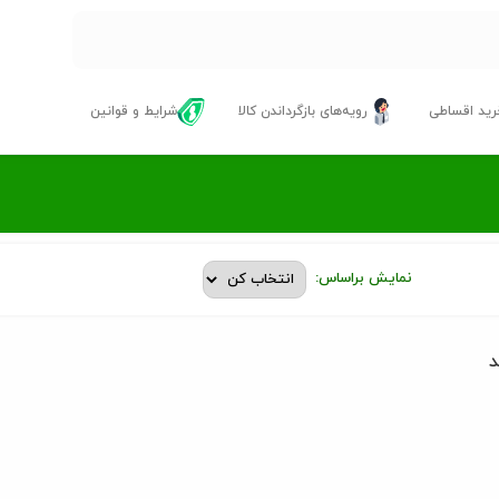
ید اقساطی
رویه‌های بازگرداندن کالا
شرایط و قوانین
نمایش براساس:
د