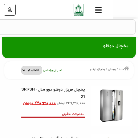
وقلو
ودتی
/ یخچال دوقلو
نمایش براساس:
یخچال فریزر دوقلو دوو مدل SRI/SFI-
21
۲۳۰,۹۶۰,۰۰۰
تومان
۲۴۹,۶۹۰,۰۰۰
تومان