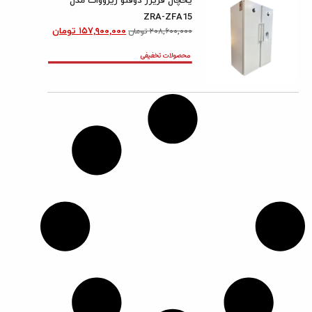
یخچال فریزر دوقلو زیرووات مدل
ZRA-ZFA15
۱۵۷,۹۰۰,۰۰۰
تومان
۲۰۸,۶۰۰,۰۰۰
تومان