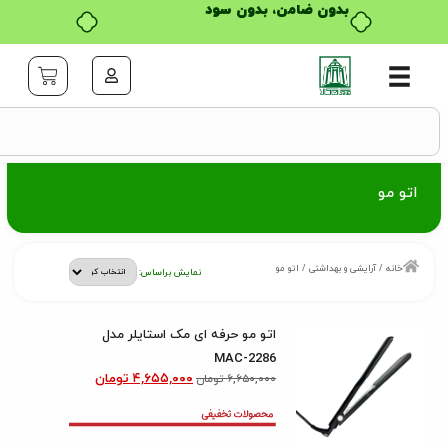
بدون ضامن، بدون سود
ایشی و بهداشتی
/ اتو مو
نمایش براساس:
اتو مو حرفه ای مک استایلر مدل
MAC-2286
۴,۶۵۵,۰۰۰
تومان
۶,۶۵۰,۰۰۰
تومان