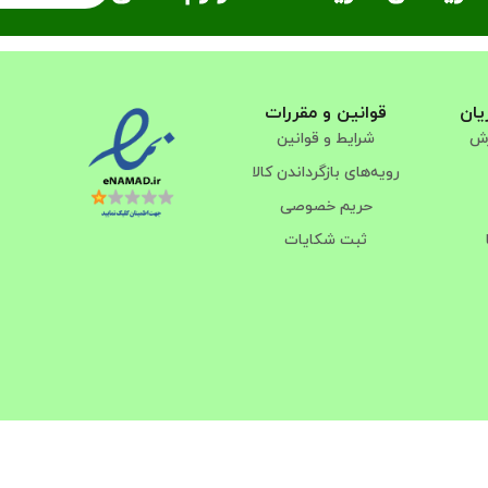
یان
قوانین و مقررات
رش
شرایط و قوانین
رویه‌های بازگرداندن کالا
حریم خصوصی
ثبت شکایات