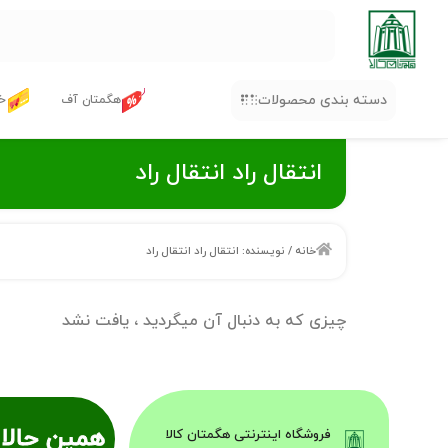
دسته بندی محصولات
هگمتان آف
خر
انتقال راد انتقال راد
خانه
/ نویسنده: انتقال راد انتقال راد
چیزی که به دنبال آن میگردید ، یافت نشد
همین حالا 
فروشگاه اینترنتی هگمتان کالا