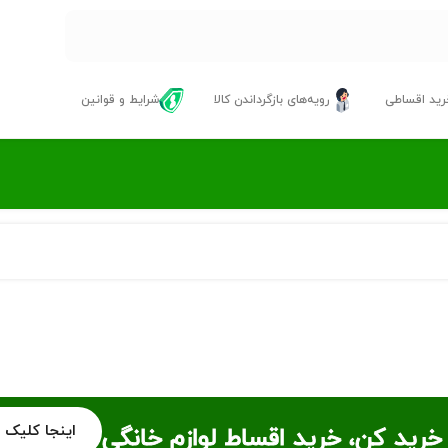
ید اقساطی
رویه‌های بازگرداندن کالا
شرایط و قوانین
اینجا کلیک 
خرید کن، خرید اقساط لوازم خانگی